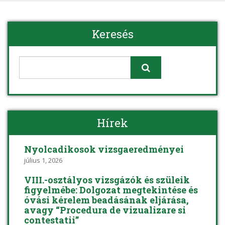
Keresés
Hírek
Nyolcadikosok vizsgaeredményei
július 1, 2026
VIII.-osztályos vizsgázók és szüleik
figyelmébe: Dolgozat megtekintése és
óvási kérelem beadásának eljárása,
avagy “Procedura de vizualizare si
contestatii”