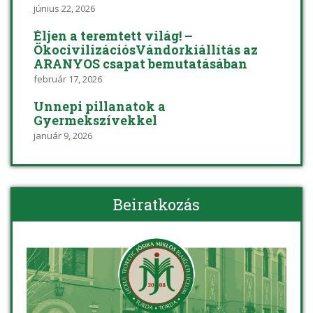
június 22, 2026
Éljen a teremtett világ! –
ÖkocivilizációsVándorkiállítás az
ARANYOS csapat bemutatásában
február 17, 2026
Ünnepi pillanatok a
Gyermekszívekkel
január 9, 2026
Beiratkozás