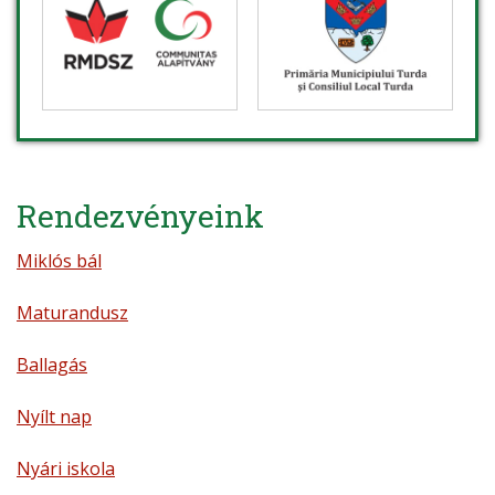
Rendezvényeink
Miklós bál
Maturandusz
Ballagás
Nyílt nap
Nyári iskola