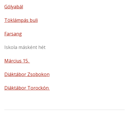
Gólyabál
Töklámpás buli
Farsang
Iskola másként hét
Március 15.
Diáktábor Zsobokon
Diáktábor Torockón