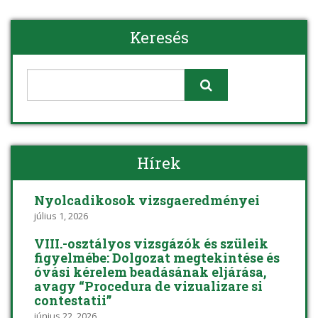
Keresés
Hírek
Nyolcadikosok vizsgaeredményei
július 1, 2026
VIII.-osztályos vizsgázók és szüleik
figyelmébe: Dolgozat megtekintése és
óvási kérelem beadásának eljárása,
avagy “Procedura de vizualizare si
contestatii”
június 22, 2026