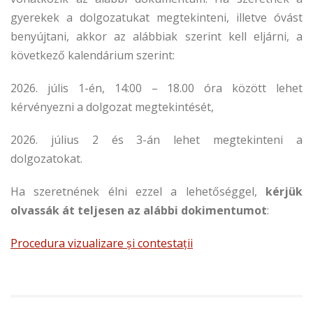
gyerekek a dolgozatukat megtekinteni, illetve óvást
benyújtani, akkor az alábbiak szerint kell eljárni, a
következő kalendárium szerint:
2026. júlis 1-én, 14:00 – 18.00 óra között lehet
kérvényezni a dolgozat megtekintését,
2026. július 2 és 3-án lehet megtekinteni a
dolgozatokat.
Ha szeretnének élni ezzel a lehetőséggel,
kérjük
olvassák át teljesen az alábbi dokimentumot
:
Procedura vizualizare și contestații