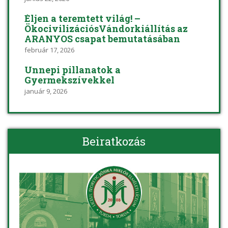
Éljen a teremtett világ! –
ÖkocivilizációsVándorkiállítás az
ARANYOS csapat bemutatásában
február 17, 2026
Ünnepi pillanatok a
Gyermekszívekkel
január 9, 2026
Beiratkozás