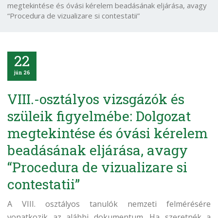
megtekintése és óvási kérelem beadásának eljárása, avagy
“Procedura de vizualizare si contestatii”
22
jún 26
VIII.-osztályos vizsgázók és
szüleik figyelmébe: Dolgozat
megtekintése és óvási kérelem
beadásának eljárása, avagy
“Procedura de vizualizare si
contestatii”
A VIII. osztályos tanulók nemzeti felmérésére
vonatkozik az alábbi dokumentum. Ha szeretnék a