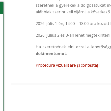
szeretnék a gyerekek a dolgozatukat meg
alábbiak szerint kell eljárni, a következ
2026. júlis 1-én, 14:00 – 18.00 óra közöt
2026. július 2 és 3-án lehet megtekinteni
Ha szeretnének élni ezzel a lehetőség
dokimentumot
:
Procedura vizualizare și contestații