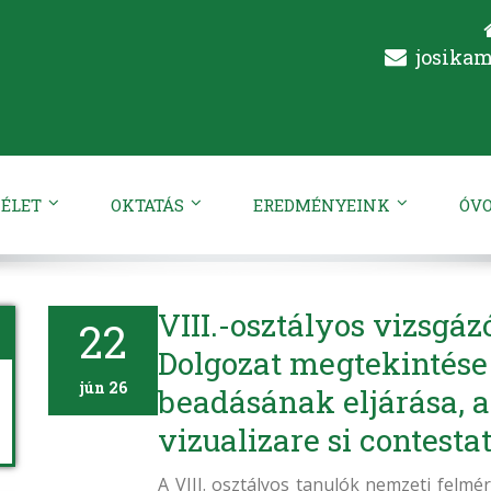
josika
ÉLET
OKTATÁS
EREDMÉNYEINK
ÓV
VIII.-osztályos vizsgáz
22
Dolgozat megtekintése
jún 26
beadásának eljárása, 
vizualizare si contestat
A VIII. osztályos tanulók nemzeti felm