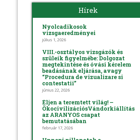
Hírek
Nyolcadikosok
vizsgaeredményei
július 1, 2026
VIII.-osztályos vizsgázók és
szüleik figyelmébe: Dolgozat
megtekintése és óvási kérelem
beadásának eljárása, avagy
“Procedura de vizualizare si
contestatii”
június 22, 2026
Éljen a teremtett világ! –
ÖkocivilizációsVándorkiállítás
az ARANYOS csapat
bemutatásában
február 17, 2026