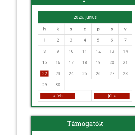
2026. június
h
k
s
c
p
s
v
1
2
3
4
5
6
7
8
9
10
11
12
13
14
15
16
17
18
19
20
21
22
23
24
25
26
27
28
29
30
« feb
Júl »
Támogatók