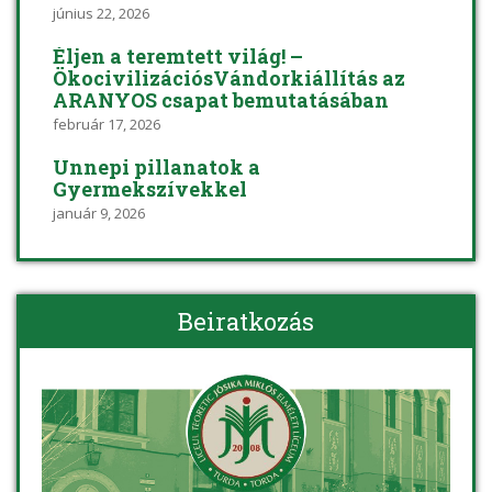
június 22, 2026
Éljen a teremtett világ! –
ÖkocivilizációsVándorkiállítás az
ARANYOS csapat bemutatásában
február 17, 2026
Ünnepi pillanatok a
Gyermekszívekkel
január 9, 2026
Beiratkozás