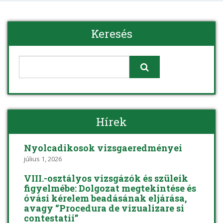
Keresés
Hírek
Nyolcadikosok vizsgaeredményei
július 1, 2026
VIII.-osztályos vizsgázók és szüleik
figyelmébe: Dolgozat megtekintése és
óvási kérelem beadásának eljárása,
avagy “Procedura de vizualizare si
contestatii”