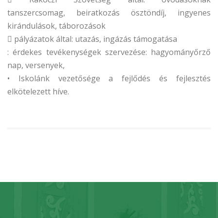
tanszercsomag, beiratkozás ösztöndíj, ingyenes
kirándulások, táborozások
 pályázatok által: utazás, ingázás támogatása
: érdekes tevékenységek szervezése: hagyományőrző
nap, versenyek,
• Iskolánk vezetősége a fejlődés és fejlesztés
elkötelezett híve.