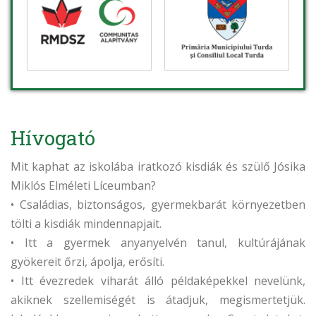
Hívogató
Mit kaphat az iskolába iratkozó kisdiák és szülő Jósika
Miklós Elméleti Líceumban?
• Családias, biztonságos, gyermekbarát környezetben
tölti a kisdiák mindennapjait.
• Itt a gyermek anyanyelvén tanul, kultúrájának
gyökereit őrzi, ápolja, erősíti.
• Itt évezredek viharát álló példaképekkel nevelünk,
akiknek szellemiségét is átadjuk, megismertetjük.