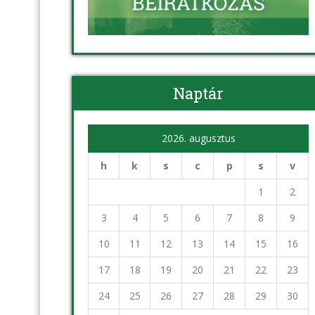
Naptár
2026. augusztus
h
k
s
c
p
s
v
1
2
3
4
5
6
7
8
9
10
11
12
13
14
15
16
17
18
19
20
21
22
23
24
25
26
27
28
29
30