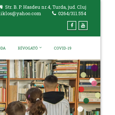
Str. B. P. Hasdeu nr.4, Turda, jud. Cluj
miklos@yahoo.com
0264/311.554
ODA
HÍVOGATÓ
COVID-19