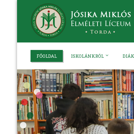
FŐOLDAL
ISKOLÁNKRÓL
DIÁK