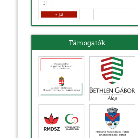
31
« Júl
Támogatók