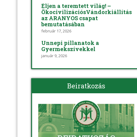
Éljen a teremtett világ! –
ÖkocivilizációsVándorkiállítás
az ARANYOS csapat
bemutatásában
február 17, 2026
Ünnepi pillanatok a
Gyermekszívekkel
január 9, 2026
Beiratkozás