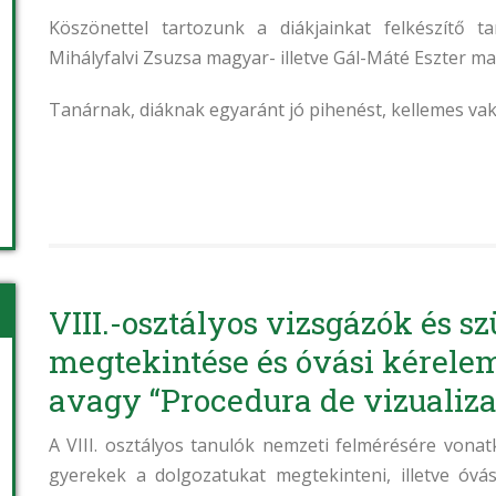
Köszönettel tartozunk a diákjainkat felkészítő 
Mihályfalvi Zsuzsa magyar- illetve Gál-Máté Eszter m
Tanárnak, diáknak egyaránt jó pihenést, kellemes vak
VIII.-osztályos vizsgázók és s
megtekintése és óvási kérele
avagy “Procedura de vizualizar
A VIII. osztályos tanulók nemzeti felmérésére vona
gyerekek a dolgozatukat megtekinteni, illetve óvás