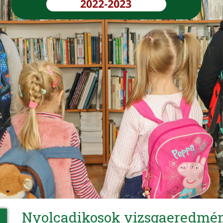
Nyolcadikosok vizsgaeredmé