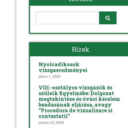
Hírek
Nyolcadikosok
vizsgaeredményei
július 1, 2026
VIII.-osztályos vizsgázók és
szüleik figyelmébe: Dolgozat
megtekintése és óvási kérelem
beadásának eljárása, avagy
“Procedura de vizualizare si
contestatii”
június 22, 2026