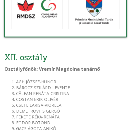
XII. osztály
Osztályfőnök: Vremír Magdolna tanárnő
AGH JÓZSEF-HUNOR
BÁROCZ SZILÁRD-LEVENTE
CĂLEAN RENÁTA-CRISTINA
COSTAN ERIK-OLIVÉR
CSETE LARISA-VIORELA
DEMETROVITS GERGŐ
FEKETE RÉKA-RENÁTA
FODOR BOTOND
GACS ÁGOTA-ANIKÓ