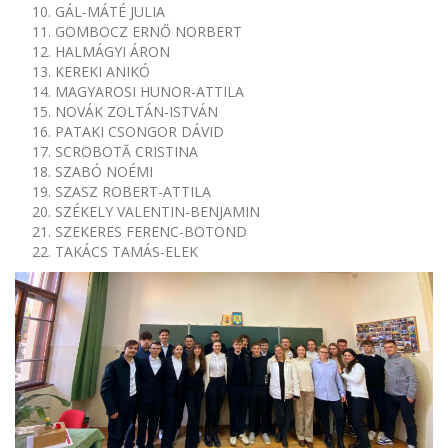
GÁL-MÁTÉ JULIA
GOMBOCZ ERNŐ NORBERT
HALMÁGYI ÁRON
KEREKI ANIKÓ
MAGYAROSI HUNOR-ATTILA
NOVÁK ZOLTÁN-ISTVÁN
PATAKI CSONGOR DÁVID
SCROBOTĂ CRISTINA
SZABÓ NOÉMI
SZASZ ROBERT-ATTILA
SZÉKELY VALENTIN-BENJAMIN
SZEKERES FERENC-BOTOND
TAKÁCS TAMÁS-ELEK