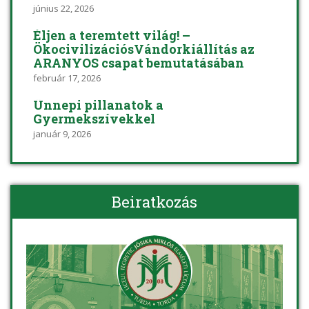
június 22, 2026
Éljen a teremtett világ! –
ÖkocivilizációsVándorkiállítás az
ARANYOS csapat bemutatásában
február 17, 2026
Ünnepi pillanatok a
Gyermekszívekkel
január 9, 2026
Beiratkozás