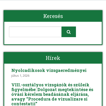
Keresés
Hírek
Nyolcadikosok vizsgaeredményei
július 1, 2026
VIII.-osztályos vizsgázók és szüleik
figyelmébe: Dolgozat megtekintése és
óvási kérelem beadásának eljárása,
avagy “Procedura de vizualizare si
contestatii”